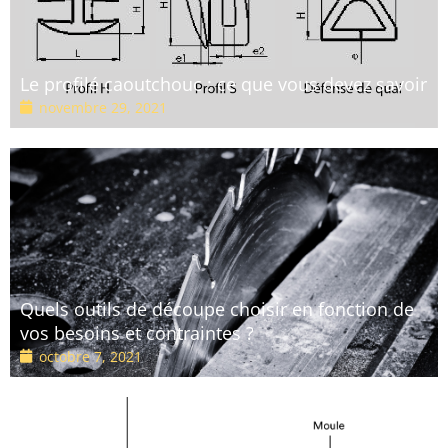
Le profilé caoutchouc : ce que vous devez savoir
novembre 29, 2021
Quels outils de découpe choisir en fonction de
vos besoins et contraintes ?
octobre 7, 2021