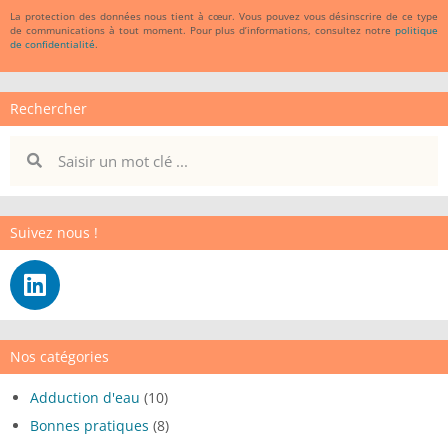
La protection des données nous tient à cœur. Vous pouvez vous désinscrire de ce type
de communications à tout moment. Pour plus d’informations, consultez notre
politique
de confidentialité
.
Rechercher
Suivez nous !
Nos catégories
Adduction d'eau
(10)
Bonnes pratiques
(8)