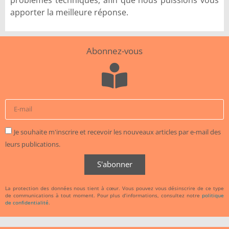
problèmes techniques, afin que nous puissions vous
apporter la meilleure réponse.
Abonnez-vous
Je souhaite m'inscrire et recevoir les nouveaux articles par e-mail des
leurs publications.
S'abonner
La protection des données nous tient à cœur. Vous pouvez vous désinscrire de ce type
de communications à tout moment. Pour plus d’informations, consultez notre
politique
de confidentialité
.