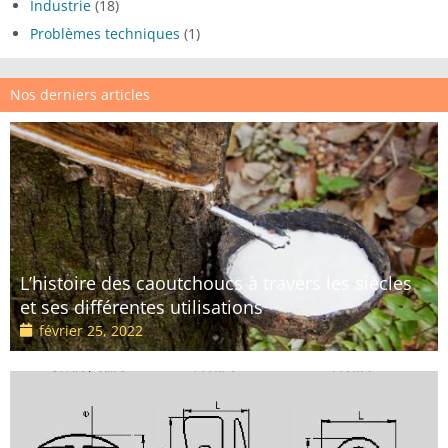
Industrie
(18)
Problèmes techniques
(1)
Nos derniers articles
L’histoire des caoutchoucs à travers les siècles
et ses différentes utilisations
février 25, 2022