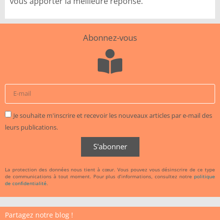
vous apporter la meilleure réponse.
Abonnez-vous
Je souhaite m'inscrire et recevoir les nouveaux articles par e-mail des
leurs publications.
S'abonner
La protection des données nous tient à cœur. Vous pouvez vous désinscrire de ce type
de communications à tout moment. Pour plus d’informations, consultez notre
politique
de confidentialité
.
Partagez notre blog !