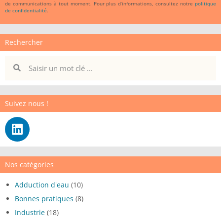
de communications à tout moment. Pour plus d’informations, consultez notre
politique
de confidentialité
.
Rechercher
Suivez nous !
Nos catégories
Adduction d'eau
(10)
Bonnes pratiques
(8)
Industrie
(18)