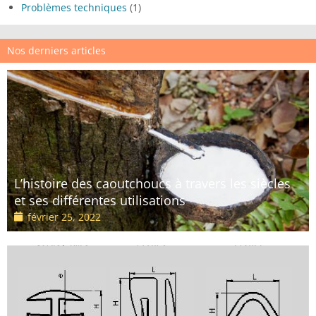
Problèmes techniques
(1)
Nos derniers articles
L’histoire des caoutchoucs à travers les siècles
et ses différentes utilisations
février 25, 2022