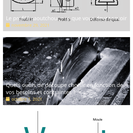
Le profilé caoutchouc : ce que vous devez savoir
novembre 29, 2021
Quels outils de découpe choisir en fonction de
vos besoins et contraintes ?
octobre 7, 2021