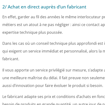
2/ Achat en direct auprès d’un fabricant
En effet, garder au fil des années le même interlocuteur p
métiers est un atout à ne pas négliger : ainsi ce contact 
expertise technique plus poussée.
Dans les cas où un conseil technique plus approfondi est
qui exigent un service immédiat et personnalisé, alors la 
fabricant.
Il vous apporte un service privilégié sur mesure, s’adapte 
une meilleure maîtrise du délai. Il fait preuve non seule
aussi d’innovation pour faire évoluer le produit si besoin.
Le fabricant adapte ses prix et conditions d’achats en fonc
besoin de produits en grande quantité, un autre jour de pr