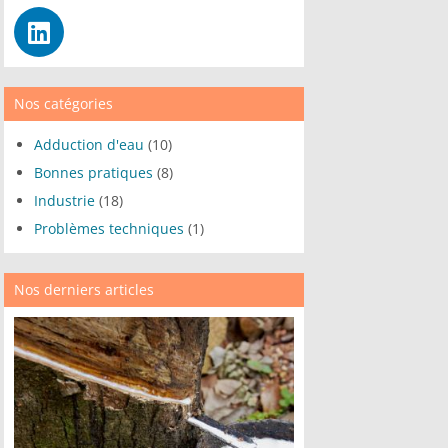
Nos catégories
Adduction d'eau
(10)
Bonnes pratiques
(8)
Industrie
(18)
Problèmes techniques
(1)
Nos derniers articles