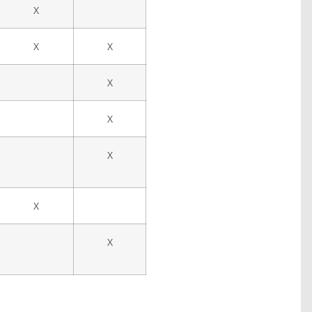
X
X
X
X
X
X
X
X