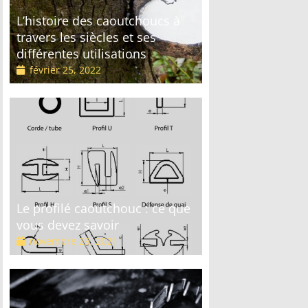
L’histoire des caoutchoucs à
travers les siècles et ses
différentes utilisations
février 25, 2022
Le profilé caoutchouc : ce que
vous devez savoir
novembre 29, 2021