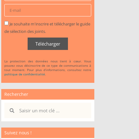
Je souhaite m'inscrire et télécharger le guide
de sélection des joints.
Télécharger
La protection des données nous tient à cœur. Vous
pouvez vous désinscrire de ce type de communications à
tout moment. Pour plus d’informations, consultez notre
politique de confidentialité
.
Rechercher
Suivez nous !