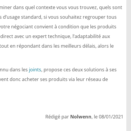
miner dans quel contexte vous vous trouvez, quels sont
its d’usage standard, si vous souhaitez regrouper tous
 votre négociant convient à condition que les produits
t direct avec un expert technique, l’adaptabilité aux
tout en répondant dans les meilleurs délais, alors le
connu dans les
joints
, propose ces deux solutions à ses
vent donc acheter ses produits via leur réseau de
Rédigé par
Nolwenn
, le 08/01/2021