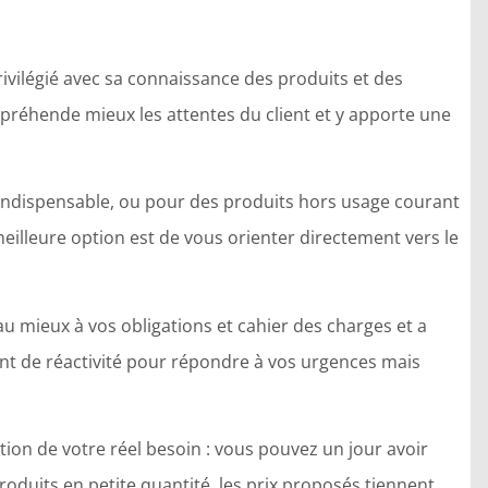
rivilégié avec sa connaissance des produits et des
appréhende mieux les attentes du client et y apporte une
 indispensable, ou pour des produits hors usage courant
meilleure option est de vous orienter directement vers le
au mieux à vos obligations et cahier des charges et a
ment de réactivité pour répondre à vos urgences mais
tion de votre réel besoin : vous pouvez un jour avoir
oduits en petite quantité, les prix proposés tiennent