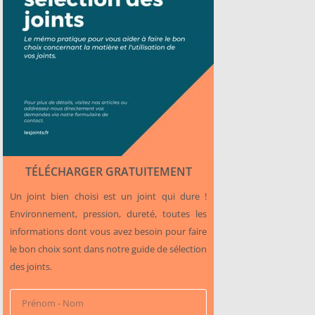
TÉLÉCHARGER GRATUITEMENT
Un joint bien choisi est un joint qui dure !
Environnement, pression, dureté, toutes les
informations dont vous avez besoin pour faire
le bon choix sont dans notre guide de sélection
des joints.