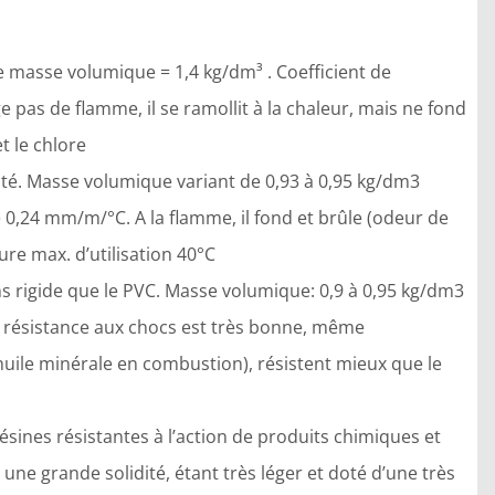
de masse volumique = 1,4 kg/dm³ . Coefficient de
 pas de flamme, il se ramollit à la chaleur, mais ne fond
t le chlore
té. Masse volumique variant de 0,93 à 0,95 kg/dm3
de 0,24 mm/m/°C. A la flamme, il fond et brûle (odeur de
re max. d’utilisation 40°C
 rigide que le PVC. Masse volumique: 0,9 à 0,95 kg/dm3
sa résistance aux chocs est très bonne, même
uile minérale en combustion), résistent mieux que le
résines résistantes à l’action de produits chimiques et
une grande solidité, étant très léger et doté d’une très