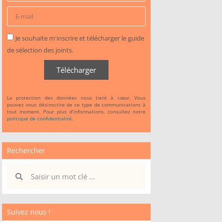
Je souhaite m'inscrire et télécharger le guide
de sélection des joints.
Télécharger
La protection des données nous tient à cœur. Vous
pouvez vous désinscrire de ce type de communications à
tout moment. Pour plus d’informations, consultez notre
politique de confidentialité
.
Rechercher
Suivez nous !