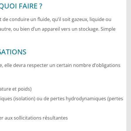
QUOI FAIRE ?
t de conduire un fluide, qu’il soit gazeux, liquide ou
utre, ou bien d’un appareil vers un stockage. Simple
GATIONS
ace, elle devra respecter un certain nombre d’obligations
ature et poids)
iques (isolation) ou de pertes hydrodynamiques (pertes
r aux sollicitations résultantes