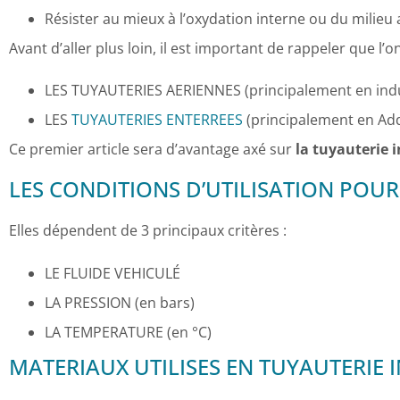
Résister au mieux à l’oxydation interne ou du milieu
Avant d’aller plus loin, il est important de rappeler que l
LES TUYAUTERIES AERIENNES (principalement en indu
LES
TUYAUTERIES ENTERREES
(principalement en Add
Ce premier article sera d’avantage axé sur
la tuyauterie i
LES CONDITIONS D’UTILISATION POUR 
Elles dépendent de 3 principaux critères :
LE FLUIDE VEHICULÉ
LA PRESSION (en bars)
LA TEMPERATURE (en °C)
MATERIAUX UTILISES EN TUYAUTERIE I