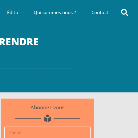
Édito
Qui sommes nous ?
Contact
PRENDRE
Abonnez-vous