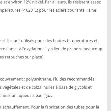
et environ 12% nickel. Par ailleurs, ils résistent assez
empératures (< 620°C) pour les aciers courants. Ils ne
kel. Ils sont utilisés pour des hautes températures et
orrosion et à l’oxydation. Il y a lieu de prendre beaucoup
des retouches sur place).
Recouvrement : polyuréthane. Fluides recommandés :
végétales et de colza, huiles à base de glycols et
n émulsion aqueuse, eau, gaz.
r échauffement. Pour la fabrication des tubes pour la