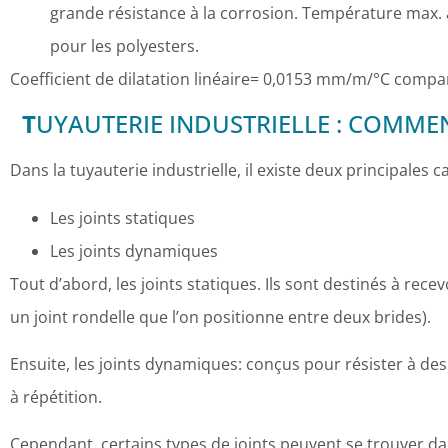
grande résistance à la corrosion. Température max. a
pour les polyesters.
Coefficient de dilatation linéaire= 0,0153 mm/m/°C comparab
T
UYAUTERIE INDUSTRIELLE : COMMEN
Dans la tuyauterie industrielle, il existe deux principales ca
Les joints statiques
Les joints dynamiques
Tout d’abord, les joints statiques. Ils sont destinés à rece
un joint rondelle que l’on positionne entre deux brides).
Ensuite, les joints dynamiques: conçus pour résister à de
à répétition.
Cependant, certains types de joints peuvent se trouver da