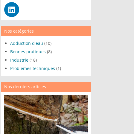
Nos catégories
Adduction d'eau
(10)
Bonnes pratiques
(8)
Industrie
(18)
Problèmes techniques
(1)
Nos derniers articles