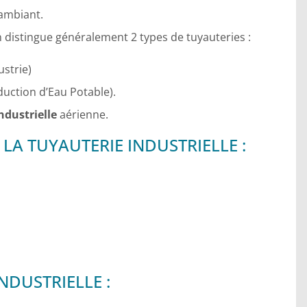
 ambiant.
’on distingue généralement 2 types de tuyauteries :
strie)
uction d’Eau Potable).
ndustrielle
aérienne.
LA TUYAUTERIE INDUSTRIELLE :
NDUSTRIELLE :