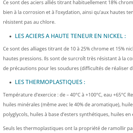
Ce sont des aciers alliés titrant habituellement 18% chrome 
bien à la corrosion et à l’oxydation, ainsi qu’aux hautes t
résistent pas au chlore.
LES ACIERS A HAUTE TENEUR EN NICKEL :
Ce sont des alliages titrant de 10 à 25% chrome et 15% nic
hautes pressions. Ils sont de surcroît très résistant à la c
de précautions pour les soudures (difficultés de réaliser 
LES THERMOPLASTIQUES :
Température d’exercice : de – 40°C à +100°C, eau +65°C 
huiles minérales (même avec le 40% de aromatique), huiles 
polyglycols, huiles à base d’esters synthétiques, huiles e
Seuls les thermoplastiques ont la propriété de ramollir pa