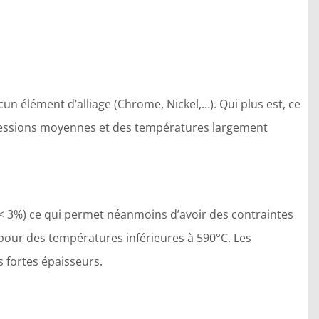
cun élément d’alliage (Chrome, Nickel,…). Qui plus est, ce
 pressions moyennes et des températures largement
 (< 3%) ce qui permet néanmoins d’avoir des contraintes
 pour des températures inférieures à 590°C. Les
s fortes épaisseurs.