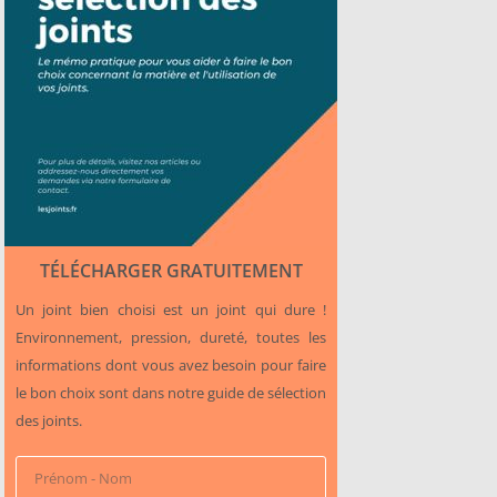
TÉLÉCHARGER GRATUITEMENT
Un joint bien choisi est un joint qui dure !
Environnement, pression, dureté, toutes les
informations dont vous avez besoin pour faire
le bon choix sont dans notre guide de sélection
des joints.