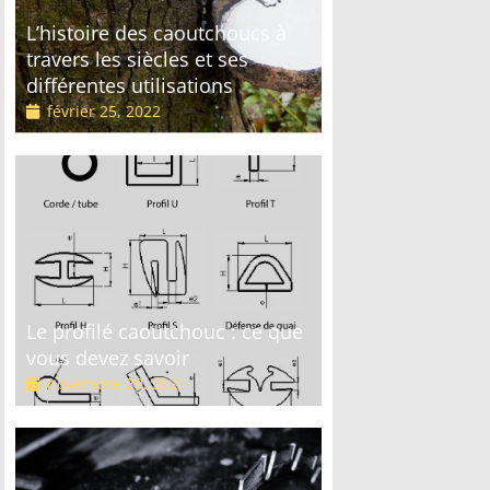
L’histoire des caoutchoucs à
travers les siècles et ses
différentes utilisations
février 25, 2022
Le profilé caoutchouc : ce que
vous devez savoir
novembre 29, 2021