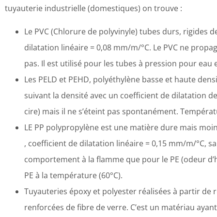
tuyauterie industrielle (domestiques) on trouve :
Le PVC (Chlorure de polyvinyle) tubes durs, rigides 
dilatation linéaire = 0,08 mm/m/°C. Le PVC ne propage
pas. Il est utilisé pour les tubes à pression pour eau e
Les PELD et PEHD, polyéthylène basse et haute densi
suivant la densité avec un coefficient de dilatation 
cire) mais il ne s’éteint pas spontanément. Températu
LE PP polypropylène est une matière dure mais moins
, coefficient de dilatation linéaire = 0,15 mm/m/°C, 
comportement à la flamme que pour le PE (odeur d’h
PE à la température (60°C).
Tuyauteries époxy et polyester réalisées à partir de 
renforcées de fibre de verre. C’est un matériau ayant 